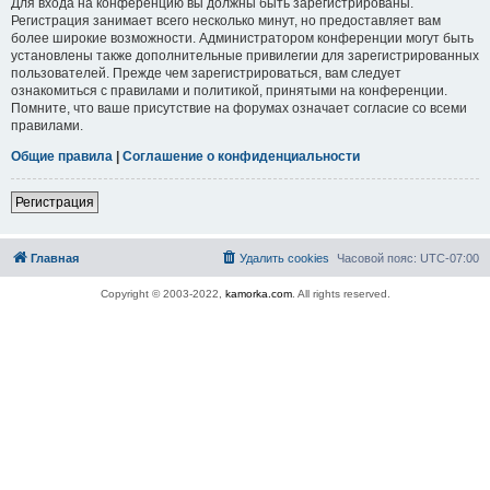
Для входа на конференцию вы должны быть зарегистрированы.
Регистрация занимает всего несколько минут, но предоставляет вам
более широкие возможности. Администратором конференции могут быть
установлены также дополнительные привилегии для зарегистрированных
пользователей. Прежде чем зарегистрироваться, вам следует
ознакомиться с правилами и политикой, принятыми на конференции.
Помните, что ваше присутствие на форумах означает согласие со всеми
правилами.
Общие правила
|
Соглашение о конфиденциальности
Регистрация
Главная
Удалить cookies
Часовой пояс:
UTC-07:00
Copyright © 2003-2022,
kamorka.com
. All rights reserved.