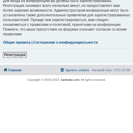
Для входа на конференцию вы должны быть зарегистрированы.
Регистрация занимает всего несколько минут, но предоставляет вам
более широкие возможности. Администратором конференции могут быть
установлены также дополнительные привилегии для зарегистрированных
пользователей. Прежде чем зарегистрироваться, вам следует
ознакомиться с правилами и политикой, принятыми на конференции.
Помните, что ваше присутствие на форумах означает согласие со всеми
правилами.
Общие правила
|
Соглашение о конфиденциальности
Регистрация
Главная
Удалить cookies
Часовой пояс:
UTC-07:00
Copyright © 2003-2022,
kamorka.com
. All rights reserved.