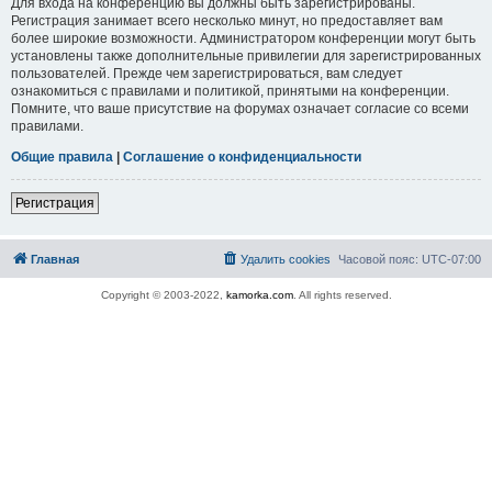
Для входа на конференцию вы должны быть зарегистрированы.
Регистрация занимает всего несколько минут, но предоставляет вам
более широкие возможности. Администратором конференции могут быть
установлены также дополнительные привилегии для зарегистрированных
пользователей. Прежде чем зарегистрироваться, вам следует
ознакомиться с правилами и политикой, принятыми на конференции.
Помните, что ваше присутствие на форумах означает согласие со всеми
правилами.
Общие правила
|
Соглашение о конфиденциальности
Регистрация
Главная
Удалить cookies
Часовой пояс:
UTC-07:00
Copyright © 2003-2022,
kamorka.com
. All rights reserved.