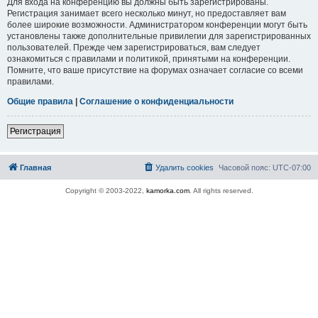
Для входа на конференцию вы должны быть зарегистрированы.
Регистрация занимает всего несколько минут, но предоставляет вам
более широкие возможности. Администратором конференции могут быть
установлены также дополнительные привилегии для зарегистрированных
пользователей. Прежде чем зарегистрироваться, вам следует
ознакомиться с правилами и политикой, принятыми на конференции.
Помните, что ваше присутствие на форумах означает согласие со всеми
правилами.
Общие правила
|
Соглашение о конфиденциальности
Регистрация
Главная
Удалить cookies
Часовой пояс:
UTC-07:00
Copyright © 2003-2022,
kamorka.com
. All rights reserved.