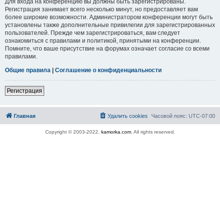
Для входа на конференцию вы должны быть зарегистрированы.
Регистрация занимает всего несколько минут, но предоставляет вам
более широкие возможности. Администратором конференции могут быть
установлены также дополнительные привилегии для зарегистрированных
пользователей. Прежде чем зарегистрироваться, вам следует
ознакомиться с правилами и политикой, принятыми на конференции.
Помните, что ваше присутствие на форумах означает согласие со всеми
правилами.
Общие правила
|
Соглашение о конфиденциальности
Регистрация
Главная
Удалить cookies
Часовой пояс:
UTC-07:00
Copyright © 2003-2022,
kamorka.com
. All rights reserved.