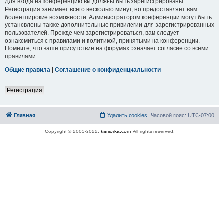
Для входа на конференцию вы должны быть зарегистрированы.
Регистрация занимает всего несколько минут, но предоставляет вам
более широкие возможности. Администратором конференции могут быть
установлены также дополнительные привилегии для зарегистрированных
пользователей. Прежде чем зарегистрироваться, вам следует
ознакомиться с правилами и политикой, принятыми на конференции.
Помните, что ваше присутствие на форумах означает согласие со всеми
правилами.
Общие правила
|
Соглашение о конфиденциальности
Регистрация
Главная
Удалить cookies
Часовой пояс:
UTC-07:00
Copyright © 2003-2022,
kamorka.com
. All rights reserved.