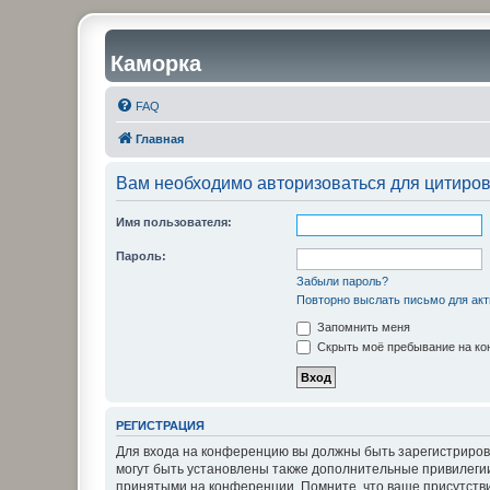
Каморка
FAQ
Главная
Вам необходимо авторизоваться для цитиро
Имя пользователя:
Пароль:
Забыли пароль?
Повторно выслать письмо для акт
Запомнить меня
Скрыть моё пребывание на кон
РЕГИСТРАЦИЯ
Для входа на конференцию вы должны быть зарегистриров
могут быть установлены также дополнительные привилегии
принятыми на конференции. Помните, что ваше присутстви