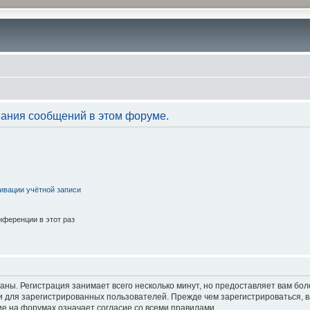
вания сообщений в этом форуме.
ивации учётной записи
ференции в этот раз
аны. Регистрация занимает всего несколько минут, но предоставляет вам б
 для зарегистрированных пользователей. Прежде чем зарегистрироваться, в
е на форумах означает согласие со всеми правилами.