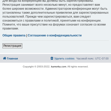
Для входа на конференцию вы должны быть зарегистрированы.
Регистрация занимает всего несколько минут, но предоставляет вам
более широкие возможности. Администратором конференции могут быть
установлены также дополнительные привилегии для зарегистрированных
пользователей. Прежде чем зарегистрироваться, вам следует
ознакомиться с правилами и политикой, принятыми на конференции.
Помните, что ваше присутствие на форумах означает согласие со всеми
правилами.
Общие правила
|
Соглашение о конфиденциальности
Регистрация
Главная
Удалить cookies
Часовой пояс:
UTC-07:00
Copyright © 2003-2022,
kamorka.com
. All rights reserved.