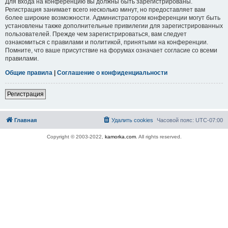
Для входа на конференцию вы должны быть зарегистрированы.
Регистрация занимает всего несколько минут, но предоставляет вам
более широкие возможности. Администратором конференции могут быть
установлены также дополнительные привилегии для зарегистрированных
пользователей. Прежде чем зарегистрироваться, вам следует
ознакомиться с правилами и политикой, принятыми на конференции.
Помните, что ваше присутствие на форумах означает согласие со всеми
правилами.
Общие правила
|
Соглашение о конфиденциальности
Регистрация
Главная
Удалить cookies
Часовой пояс:
UTC-07:00
Copyright © 2003-2022,
kamorka.com
. All rights reserved.