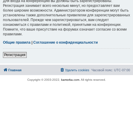
Для входа на конференцию вы должны быть зарегистрированы.
Регистрация занимает всего несколько минут, но предоставляет вам
более широкие возможности. Администратором конференции могут быть
установлены также дополнительные привилегии для зарегистрированных
пользователей. Прежде чем зарегистрироваться, вам следует
ознакомиться с правилами и политикой, принятыми на конференции.
Помните, что ваше присутствие на форумах означает согласие со всеми
правилами.
Общие правила
|
Соглашение о конфиденциальности
Регистрация
Главная
Удалить cookies
Часовой пояс:
UTC-07:00
Copyright © 2003-2022,
kamorka.com
. All rights reserved.