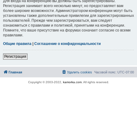
Для входа на конференцию вы должны быть зарегистрированы.
Регистрация занимает всего несколько минут, но предоставляет вам
более широкие возможности. Администратором конференции могут быть
установлены также дополнительные привилегии для зарегистрированных
пользователей. Прежде чем зарегистрироваться, вам следует
ознакомиться с правилами и политикой, принятыми на конференции.
Помните, что ваше присутствие на форумах означает согласие со всеми
правилами.
Общие правила
|
Соглашение о конфиденциальности
Регистрация
Главная
Удалить cookies
Часовой пояс:
UTC-07:00
Copyright © 2003-2022,
kamorka.com
. All rights reserved.