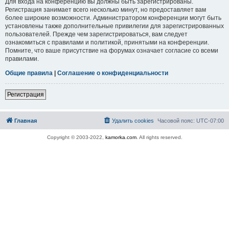
Для входа на конференцию вы должны быть зарегистрированы.
Регистрация занимает всего несколько минут, но предоставляет вам
более широкие возможности. Администратором конференции могут быть
установлены также дополнительные привилегии для зарегистрированных
пользователей. Прежде чем зарегистрироваться, вам следует
ознакомиться с правилами и политикой, принятыми на конференции.
Помните, что ваше присутствие на форумах означает согласие со всеми
правилами.
Общие правила
|
Соглашение о конфиденциальности
Регистрация
Главная
Удалить cookies
Часовой пояс:
UTC-07:00
Copyright © 2003-2022,
kamorka.com
. All rights reserved.