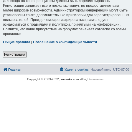
Для входа на конференцию вы должны быть зарегистрированы.
Регистрация занимает всего несколько минут, но предоставляет вам
более широкие возможности. Администратором конференции могут быть
установлены также дополнительные привилегии для зарегистрированных
пользователей. Прежде чем зарегистрироваться, вам следует
ознакомиться с правилами и политикой, принятыми на конференции.
Помните, что ваше присутствие на форумах означает согласие со всеми
правилами.
Общие правила
|
Соглашение о конфиденциальности
Регистрация
Главная
Удалить cookies
Часовой пояс:
UTC-07:00
Copyright © 2003-2022,
kamorka.com
. All rights reserved.