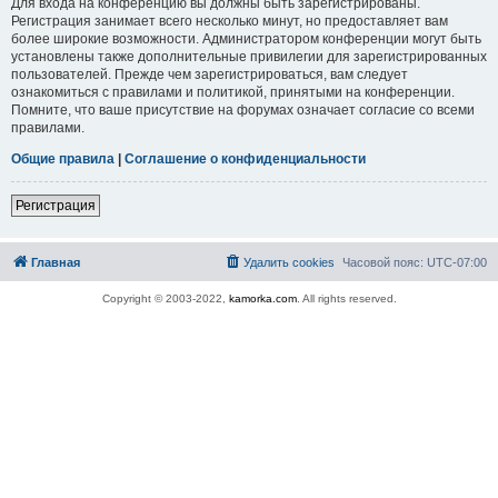
Для входа на конференцию вы должны быть зарегистрированы.
Регистрация занимает всего несколько минут, но предоставляет вам
более широкие возможности. Администратором конференции могут быть
установлены также дополнительные привилегии для зарегистрированных
пользователей. Прежде чем зарегистрироваться, вам следует
ознакомиться с правилами и политикой, принятыми на конференции.
Помните, что ваше присутствие на форумах означает согласие со всеми
правилами.
Общие правила
|
Соглашение о конфиденциальности
Регистрация
Главная
Удалить cookies
Часовой пояс:
UTC-07:00
Copyright © 2003-2022,
kamorka.com
. All rights reserved.