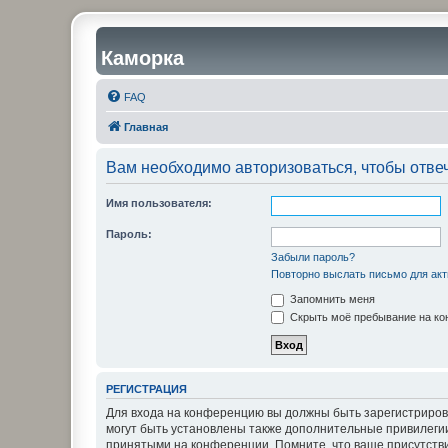
Каморка
FAQ
Главная
Вам необходимо авторизоваться, чтобы отвеч
Имя пользователя:
Пароль:
Забыли пароль?
Повторно выслать письмо для акт
Запомнить меня
Скрыть моё пребывание на кон
РЕГИСТРАЦИЯ
Для входа на конференцию вы должны быть зарегистриров
могут быть установлены также дополнительные привилегии
принятыми на конференции. Помните, что ваше присутстви