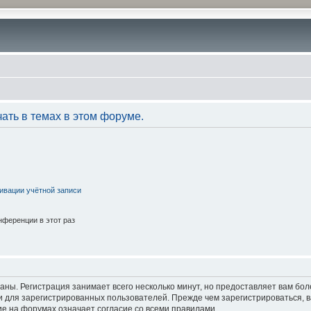
ать в темах в этом форуме.
ивации учётной записи
ференции в этот раз
аны. Регистрация занимает всего несколько минут, но предоставляет вам б
 для зарегистрированных пользователей. Прежде чем зарегистрироваться, в
е на форумах означает согласие со всеми правилами.