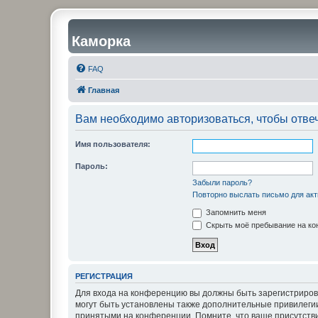
Каморка
FAQ
Главная
Вам необходимо авторизоваться, чтобы отвеч
Имя пользователя:
Пароль:
Забыли пароль?
Повторно выслать письмо для акт
Запомнить меня
Скрыть моё пребывание на кон
РЕГИСТРАЦИЯ
Для входа на конференцию вы должны быть зарегистриров
могут быть установлены также дополнительные привилегии
принятыми на конференции. Помните, что ваше присутстви