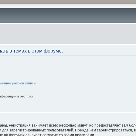
ать в темах в этом форуме.
ивации учётной записи
ференции в этот раз
аны. Регистрация занимает всего несколько минут, но предоставляет вам б
 для зарегистрированных пользователей. Прежде чем зарегистрироваться, в
е на форумах означает согласие со всеми правилами.