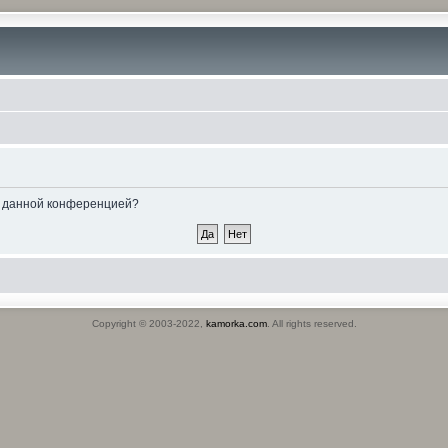
ые данной конференцией?
Copyright © 2003-2022,
kamorka.com
. All rights reserved.