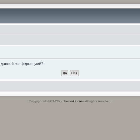
ые данной конференцией?
Copyright © 2003-2022,
kamorka.com
. All rights reserved.