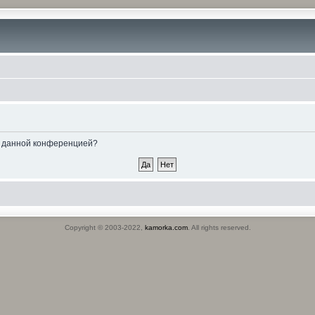
ые данной конференцией?
Copyright © 2003-2022,
kamorka.com
. All rights reserved.