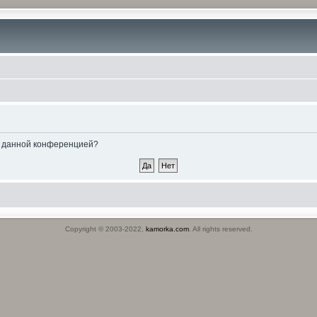
ые данной конференцией?
Copyright © 2003-2022,
kamorka.com
. All rights reserved.