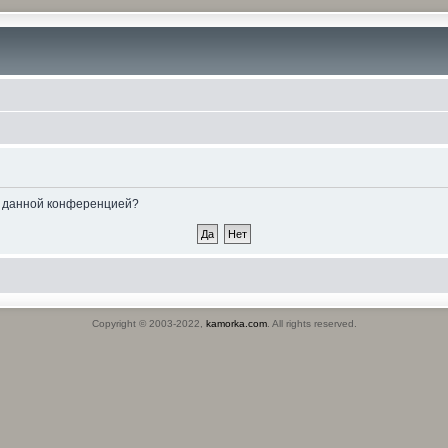
ые данной конференцией?
Copyright © 2003-2022,
kamorka.com
. All rights reserved.