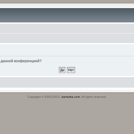
ые данной конференцией?
Copyright © 2003-2022,
kamorka.com
. All rights reserved.