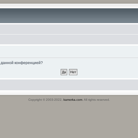
ые данной конференцией?
Copyright © 2003-2022,
kamorka.com
. All rights reserved.