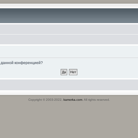
ые данной конференцией?
Copyright © 2003-2022,
kamorka.com
. All rights reserved.