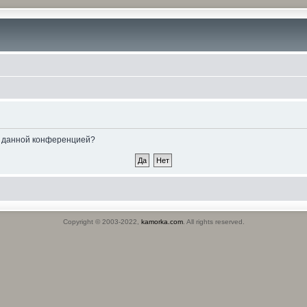
ые данной конференцией?
Copyright © 2003-2022,
kamorka.com
. All rights reserved.