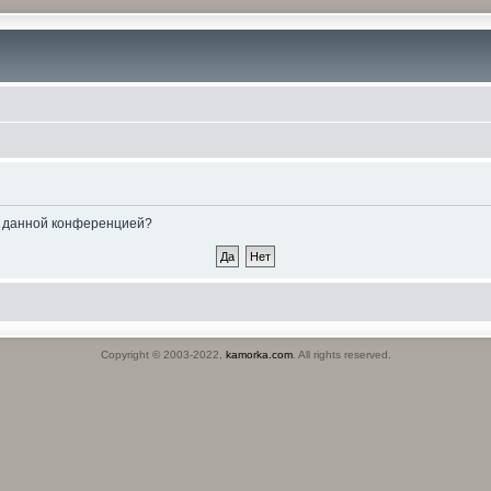
ые данной конференцией?
Copyright © 2003-2022,
kamorka.com
. All rights reserved.