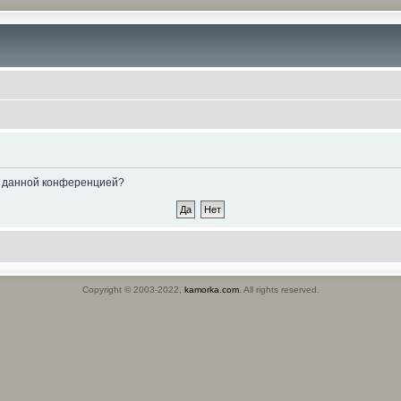
ые данной конференцией?
Copyright © 2003-2022,
kamorka.com
. All rights reserved.