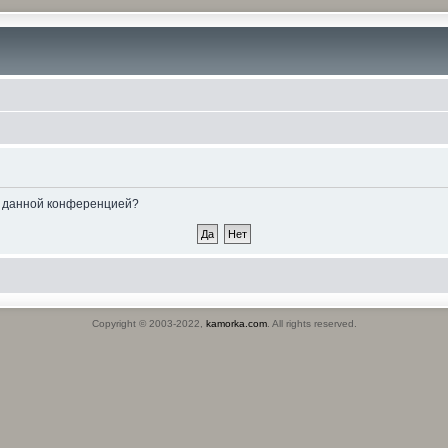
ые данной конференцией?
Copyright © 2003-2022,
kamorka.com
. All rights reserved.