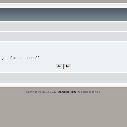
ые данной конференцией?
Copyright © 2003-2022,
kamorka.com
. All rights reserved.