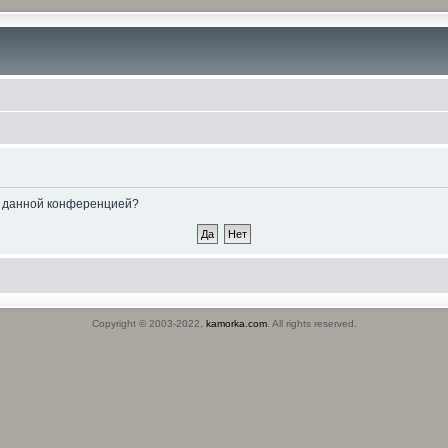
ые данной конференцией?
Copyright © 2003-2022,
kamorka.com
. All rights reserved.