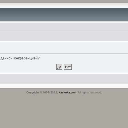
ые данной конференцией?
Copyright © 2003-2022,
kamorka.com
. All rights reserved.