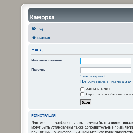
Каморка
FAQ
Главная
Вход
Имя пользователя:
Пароль:
Забыли пароль?
Повторно выслать письмо для акт
Запомнить меня
Скрыть моё пребывание на кон
РЕГИСТРАЦИЯ
Для входа на конференцию вы должны быть зарегистриров
могут быть установлены также дополнительные привилегии
принятыми на конференции. Помните, что ваше присутстви