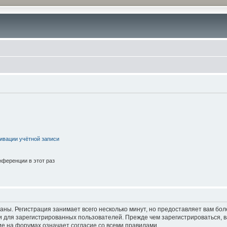
ивации учётной записи
ференции в этот раз
аны. Регистрация занимает всего несколько минут, но предоставляет вам б
 для зарегистрированных пользователей. Прежде чем зарегистрироваться, в
е на форумах означает согласие со всеми правилами.