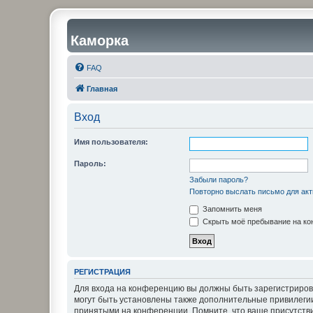
Каморка
FAQ
Главная
Вход
Имя пользователя:
Пароль:
Забыли пароль?
Повторно выслать письмо для акт
Запомнить меня
Скрыть моё пребывание на кон
РЕГИСТРАЦИЯ
Для входа на конференцию вы должны быть зарегистриров
могут быть установлены также дополнительные привилегии
принятыми на конференции. Помните, что ваше присутстви