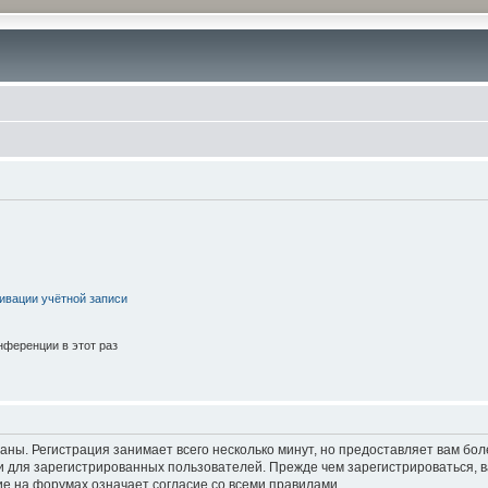
ивации учётной записи
ференции в этот раз
аны. Регистрация занимает всего несколько минут, но предоставляет вам б
 для зарегистрированных пользователей. Прежде чем зарегистрироваться, в
е на форумах означает согласие со всеми правилами.