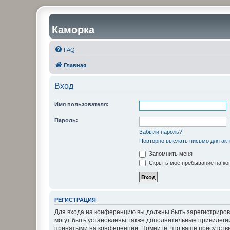
Каморка
FAQ
Главная
Вход
Имя пользователя:
Пароль:
Забыли пароль?
Повторно выслать письмо для акт
Запомнить меня
Скрыть моё пребывание на кон
РЕГИСТРАЦИЯ
Для входа на конференцию вы должны быть зарегистриров
могут быть установлены также дополнительные привилегии
принятыми на конференции. Помните, что ваше присутстви