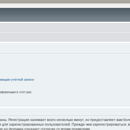
ивации учётной записи
ференции в этот раз
аны. Регистрация занимает всего несколько минут, но предоставляет вам б
 для зарегистрированных пользователей. Прежде чем зарегистрироваться, в
е на форумах означает согласие со всеми правилами.