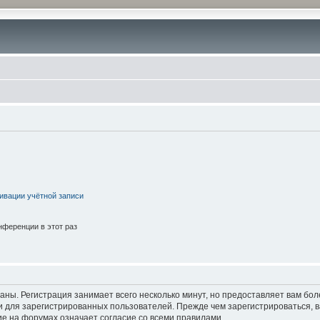
ивации учётной записи
ференции в этот раз
аны. Регистрация занимает всего несколько минут, но предоставляет вам б
 для зарегистрированных пользователей. Прежде чем зарегистрироваться, в
е на форумах означает согласие со всеми правилами.