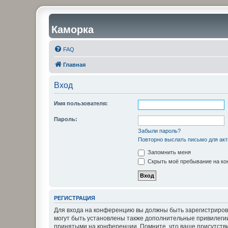
Каморка
FAQ
Главная
Вход
Имя пользователя:
Пароль:
Забыли пароль?
Повторно выслать письмо для акт
Запомнить меня
Скрыть моё пребывание на кон
РЕГИСТРАЦИЯ
Для входа на конференцию вы должны быть зарегистриров
могут быть установлены также дополнительные привилегии
принятыми на конференции. Помните, что ваше присутстви