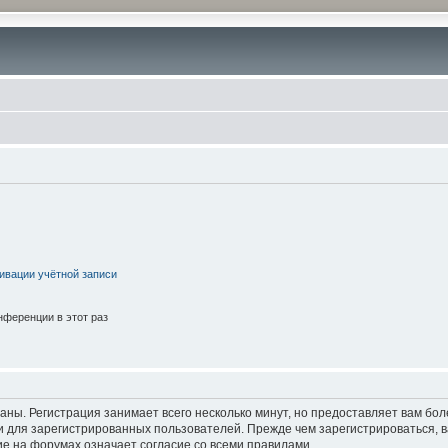
ивации учётной записи
ференции в этот раз
аны. Регистрация занимает всего несколько минут, но предоставляет вам б
 для зарегистрированных пользователей. Прежде чем зарегистрироваться, в
е на форумах означает согласие со всеми правилами.