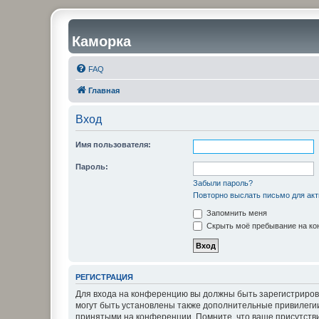
Каморка
FAQ
Главная
Вход
Имя пользователя:
Пароль:
Забыли пароль?
Повторно выслать письмо для акт
Запомнить меня
Скрыть моё пребывание на кон
РЕГИСТРАЦИЯ
Для входа на конференцию вы должны быть зарегистриров
могут быть установлены также дополнительные привилегии
принятыми на конференции. Помните, что ваше присутстви