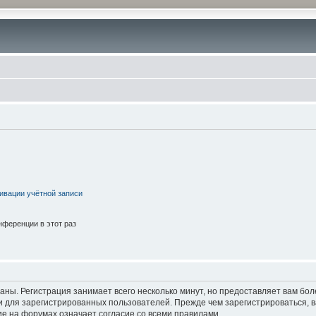
ивации учётной записи
ференции в этот раз
аны. Регистрация занимает всего несколько минут, но предоставляет вам б
 для зарегистрированных пользователей. Прежде чем зарегистрироваться, в
е на форумах означает согласие со всеми правилами.