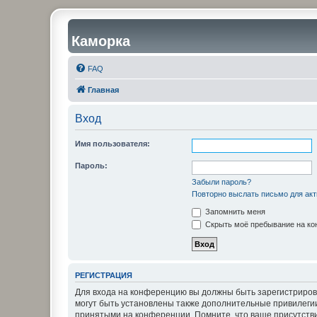
Каморка
FAQ
Главная
Вход
Имя пользователя:
Пароль:
Забыли пароль?
Повторно выслать письмо для акт
Запомнить меня
Скрыть моё пребывание на кон
РЕГИСТРАЦИЯ
Для входа на конференцию вы должны быть зарегистриров
могут быть установлены также дополнительные привилегии
принятыми на конференции. Помните, что ваше присутстви