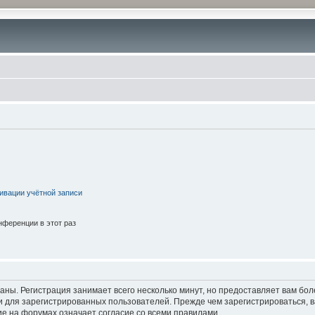
ивации учётной записи
ференции в этот раз
аны. Регистрация занимает всего несколько минут, но предоставляет вам б
 для зарегистрированных пользователей. Прежде чем зарегистрироваться, в
е на форумах означает согласие со всеми правилами.