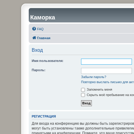
Каморка
FAQ
Главная
Вход
Имя пользователя:
Пароль:
Забыли пароль?
Повторно выслать письмо для акт
Запомнить меня
Скрыть моё пребывание на кон
РЕГИСТРАЦИЯ
Для входа на конференцию вы должны быть зарегистриров
могут быть установлены также дополнительные привилегии
принятыми на конференции. Помните, что ваше присутстви