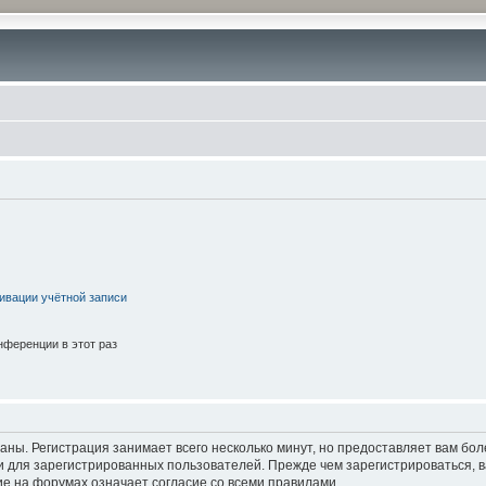
ивации учётной записи
ференции в этот раз
аны. Регистрация занимает всего несколько минут, но предоставляет вам б
 для зарегистрированных пользователей. Прежде чем зарегистрироваться, в
е на форумах означает согласие со всеми правилами.