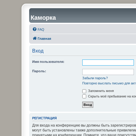
Каморка
FAQ
Главная
Вход
Имя пользователя:
Пароль:
Забыли пароль?
Повторно выслать письмо для акт
Запомнить меня
Скрыть моё пребывание на кон
РЕГИСТРАЦИЯ
Для входа на конференцию вы должны быть зарегистриров
могут быть установлены также дополнительные привилегии
принятыми на конференции. Помните, что ваше присутстви