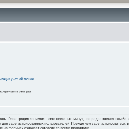
ивации учётной записи
ференции в этот раз
аны. Регистрация занимает всего несколько минут, но предоставляет вам б
 для зарегистрированных пользователей. Прежде чем зарегистрироваться, в
е на форумах означает согласие со всеми правилами.