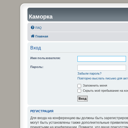
Каморка
FAQ
Главная
Вход
Имя пользователя:
Пароль:
Забыли пароль?
Повторно выслать письмо для акт
Запомнить меня
Скрыть моё пребывание на кон
РЕГИСТРАЦИЯ
Для входа на конференцию вы должны быть зарегистриров
могут быть установлены также дополнительные привилегии
принятыми на конференции. Помните, что ваше присутстви