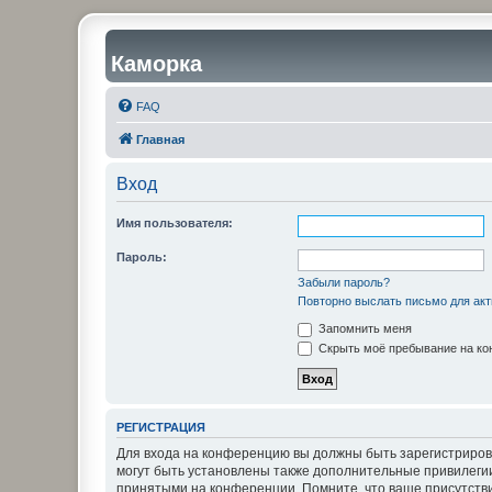
Каморка
FAQ
Главная
Вход
Имя пользователя:
Пароль:
Забыли пароль?
Повторно выслать письмо для акт
Запомнить меня
Скрыть моё пребывание на кон
РЕГИСТРАЦИЯ
Для входа на конференцию вы должны быть зарегистриров
могут быть установлены также дополнительные привилегии
принятыми на конференции. Помните, что ваше присутстви