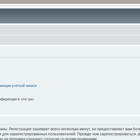
ивации учётной записи
ференции в этот раз
аны. Регистрация занимает всего несколько минут, но предоставляет вам б
 для зарегистрированных пользователей. Прежде чем зарегистрироваться, в
е на форумах означает согласие со всеми правилами.