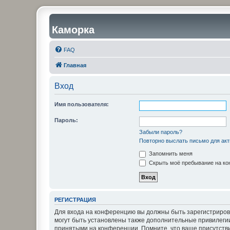
Каморка
FAQ
Главная
Вход
Имя пользователя:
Пароль:
Забыли пароль?
Повторно выслать письмо для акт
Запомнить меня
Скрыть моё пребывание на кон
РЕГИСТРАЦИЯ
Для входа на конференцию вы должны быть зарегистриров
могут быть установлены также дополнительные привилегии
принятыми на конференции. Помните, что ваше присутстви