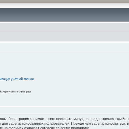
ивации учётной записи
ференции в этот раз
аны. Регистрация занимает всего несколько минут, но предоставляет вам б
 для зарегистрированных пользователей. Прежде чем зарегистрироваться, в
е на форумах означает согласие со всеми правилами.