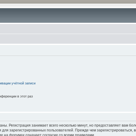
ивации учётной записи
ференции в этот раз
аны. Регистрация занимает всего несколько минут, но предоставляет вам б
 для зарегистрированных пользователей. Прежде чем зарегистрироваться, в
е на форумах означает согласие со всеми правилами.