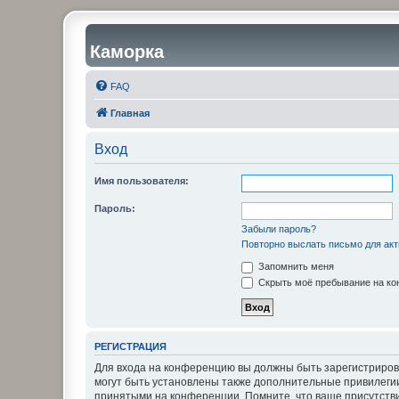
Каморка
FAQ
Главная
Вход
Имя пользователя:
Пароль:
Забыли пароль?
Повторно выслать письмо для акт
Запомнить меня
Скрыть моё пребывание на кон
РЕГИСТРАЦИЯ
Для входа на конференцию вы должны быть зарегистриров
могут быть установлены также дополнительные привилегии
принятыми на конференции. Помните, что ваше присутстви