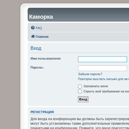
Каморка
FAQ
Главная
Вход
Имя пользователя:
Пароль:
Забыли пароль?
Повторно выслать письмо для акт
Запомнить меня
Скрыть моё пребывание на кон
РЕГИСТРАЦИЯ
Для входа на конференцию вы должны быть зарегистриров
могут быть установлены также дополнительные привилегии
принятыми на конференции. Помните, что ваше присутстви