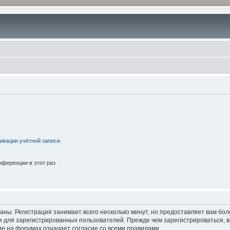
ивации учётной записи
ференции в этот раз
аны. Регистрация занимает всего несколько минут, но предоставляет вам б
 для зарегистрированных пользователей. Прежде чем зарегистрироваться, в
е на форумах означает согласие со всеми правилами.