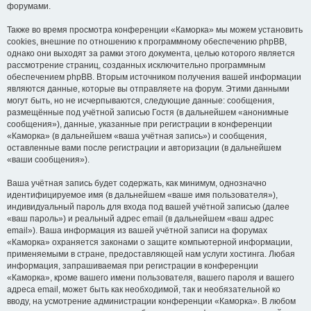
форумами.
Также во время просмотра конференции «Каморка» мы можем установить
cookies, внешние по отношению к программному обеспечению phpBB,
однако они выходят за рамки этого документа, целью которого является
рассмотрение страниц, созданных исключительно программным
обеспечением phpBB. Вторым источником получения вашей информации
являются данные, которые вы отправляете на форум. Этими данными
могут быть, но не исчерпываются, следующие данные: сообщения,
размещённые под учётной записью Гостя (в дальнейшем «анонимные
сообщения»), данные, указанные при регистрации в конференции
«Каморка» (в дальнейшем «ваша учётная запись») и сообщения,
оставленные вами после регистрации и авторизации (в дальнейшем
«ваши сообщения»).
Ваша учётная запись будет содержать, как минимум, однозначно
идентифицируемое имя (в дальнейшем «ваше имя пользователя»),
индивидуальный пароль для входа под вашей учётной записью (далее
«ваш пароль») и реальный адрес email (в дальнейшем «ваш адрес
email»). Ваша информация из вашей учётной записи на форумах
«Каморка» охраняется законами о защите компьютерной информации,
применяемыми в стране, предоставляющей нам услуги хостинга. Любая
информация, запрашиваемая при регистрации в конференции
«Каморка», кроме вашего имени пользователя, вашего пароля и вашего
адреса email, может быть как необходимой, так и необязательной ко
вводу, на усмотрение администрации конференции «Каморка». В любом