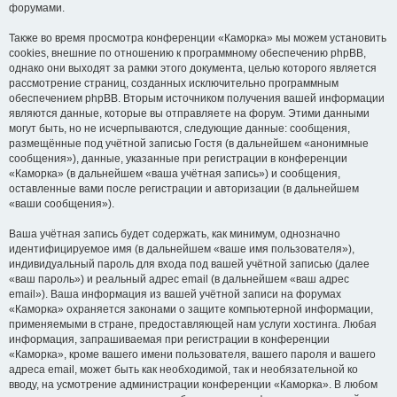
форумами.
Также во время просмотра конференции «Каморка» мы можем установить
cookies, внешние по отношению к программному обеспечению phpBB,
однако они выходят за рамки этого документа, целью которого является
рассмотрение страниц, созданных исключительно программным
обеспечением phpBB. Вторым источником получения вашей информации
являются данные, которые вы отправляете на форум. Этими данными
могут быть, но не исчерпываются, следующие данные: сообщения,
размещённые под учётной записью Гостя (в дальнейшем «анонимные
сообщения»), данные, указанные при регистрации в конференции
«Каморка» (в дальнейшем «ваша учётная запись») и сообщения,
оставленные вами после регистрации и авторизации (в дальнейшем
«ваши сообщения»).
Ваша учётная запись будет содержать, как минимум, однозначно
идентифицируемое имя (в дальнейшем «ваше имя пользователя»),
индивидуальный пароль для входа под вашей учётной записью (далее
«ваш пароль») и реальный адрес email (в дальнейшем «ваш адрес
email»). Ваша информация из вашей учётной записи на форумах
«Каморка» охраняется законами о защите компьютерной информации,
применяемыми в стране, предоставляющей нам услуги хостинга. Любая
информация, запрашиваемая при регистрации в конференции
«Каморка», кроме вашего имени пользователя, вашего пароля и вашего
адреса email, может быть как необходимой, так и необязательной ко
вводу, на усмотрение администрации конференции «Каморка». В любом