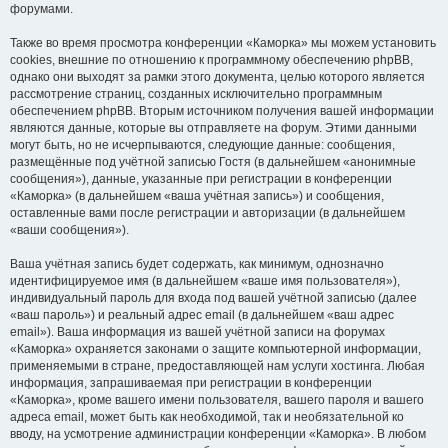
форумами.
Также во время просмотра конференции «Каморка» мы можем установить
cookies, внешние по отношению к программному обеспечению phpBB,
однако они выходят за рамки этого документа, целью которого является
рассмотрение страниц, созданных исключительно программным
обеспечением phpBB. Вторым источником получения вашей информации
являются данные, которые вы отправляете на форум. Этими данными
могут быть, но не исчерпываются, следующие данные: сообщения,
размещённые под учётной записью Гостя (в дальнейшем «анонимные
сообщения»), данные, указанные при регистрации в конференции
«Каморка» (в дальнейшем «ваша учётная запись») и сообщения,
оставленные вами после регистрации и авторизации (в дальнейшем
«ваши сообщения»).
Ваша учётная запись будет содержать, как минимум, однозначно
идентифицируемое имя (в дальнейшем «ваше имя пользователя»),
индивидуальный пароль для входа под вашей учётной записью (далее
«ваш пароль») и реальный адрес email (в дальнейшем «ваш адрес
email»). Ваша информация из вашей учётной записи на форумах
«Каморка» охраняется законами о защите компьютерной информации,
применяемыми в стране, предоставляющей нам услуги хостинга. Любая
информация, запрашиваемая при регистрации в конференции
«Каморка», кроме вашего имени пользователя, вашего пароля и вашего
адреса email, может быть как необходимой, так и необязательной ко
вводу, на усмотрение администрации конференции «Каморка». В любом