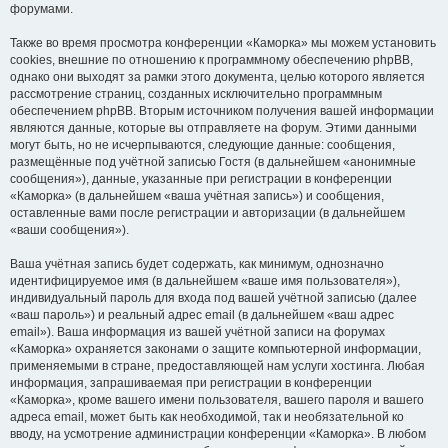
форумами.
Также во время просмотра конференции «Каморка» мы можем установить
cookies, внешние по отношению к программному обеспечению phpBB,
однако они выходят за рамки этого документа, целью которого является
рассмотрение страниц, созданных исключительно программным
обеспечением phpBB. Вторым источником получения вашей информации
являются данные, которые вы отправляете на форум. Этими данными
могут быть, но не исчерпываются, следующие данные: сообщения,
размещённые под учётной записью Гостя (в дальнейшем «анонимные
сообщения»), данные, указанные при регистрации в конференции
«Каморка» (в дальнейшем «ваша учётная запись») и сообщения,
оставленные вами после регистрации и авторизации (в дальнейшем
«ваши сообщения»).
Ваша учётная запись будет содержать, как минимум, однозначно
идентифицируемое имя (в дальнейшем «ваше имя пользователя»),
индивидуальный пароль для входа под вашей учётной записью (далее
«ваш пароль») и реальный адрес email (в дальнейшем «ваш адрес
email»). Ваша информация из вашей учётной записи на форумах
«Каморка» охраняется законами о защите компьютерной информации,
применяемыми в стране, предоставляющей нам услуги хостинга. Любая
информация, запрашиваемая при регистрации в конференции
«Каморка», кроме вашего имени пользователя, вашего пароля и вашего
адреса email, может быть как необходимой, так и необязательной ко
вводу, на усмотрение администрации конференции «Каморка». В любом