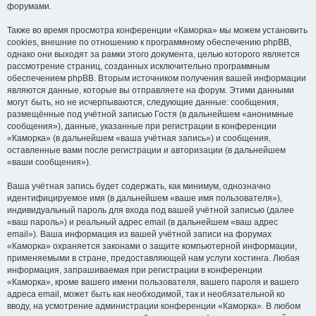
форумами.
Также во время просмотра конференции «Каморка» мы можем установить
cookies, внешние по отношению к программному обеспечению phpBB,
однако они выходят за рамки этого документа, целью которого является
рассмотрение страниц, созданных исключительно программным
обеспечением phpBB. Вторым источником получения вашей информации
являются данные, которые вы отправляете на форум. Этими данными
могут быть, но не исчерпываются, следующие данные: сообщения,
размещённые под учётной записью Гостя (в дальнейшем «анонимные
сообщения»), данные, указанные при регистрации в конференции
«Каморка» (в дальнейшем «ваша учётная запись») и сообщения,
оставленные вами после регистрации и авторизации (в дальнейшем
«ваши сообщения»).
Ваша учётная запись будет содержать, как минимум, однозначно
идентифицируемое имя (в дальнейшем «ваше имя пользователя»),
индивидуальный пароль для входа под вашей учётной записью (далее
«ваш пароль») и реальный адрес email (в дальнейшем «ваш адрес
email»). Ваша информация из вашей учётной записи на форумах
«Каморка» охраняется законами о защите компьютерной информации,
применяемыми в стране, предоставляющей нам услуги хостинга. Любая
информация, запрашиваемая при регистрации в конференции
«Каморка», кроме вашего имени пользователя, вашего пароля и вашего
адреса email, может быть как необходимой, так и необязательной ко
вводу, на усмотрение администрации конференции «Каморка». В любом