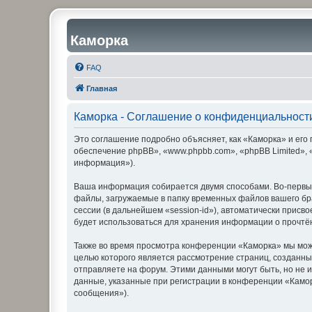
Каморка
FAQ
Главная
Каморка - Соглашение о конфиденциальност
Это соглашение подробно объясняет, как «Каморка» и его 
обеспечение phpBB», «www.phpbb.com», «phpBB Limited»,
информация»).
Ваша информация собирается двумя способами. Во-первых
файлы, загружаемые в папку временных файлов вашего бра
сессии (в дальнейшем «session-id»), автоматически прис
будет использоваться для хранения информации о прочтё
Также во время просмотра конференции «Каморка» мы може
целью которого является рассмотрение страниц, создан
отправляете на форум. Этими данными могут быть, но не
данные, указанные при регистрации в конференции «Камо
сообщения»).